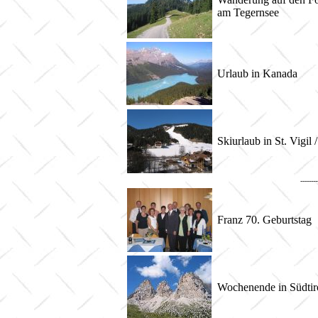
am Tegernsee
Urlaub in Kanada
Skiurlaub in St. Vigil /
------
Franz 70. Geburtstag
Wochenende in Südtir