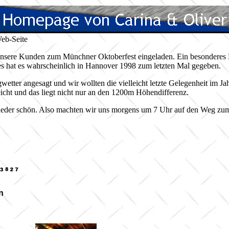
Web-Seite
 unsere Kunden zum Münchner Oktoberfest eingeladen. Ein besonderes Hi
s hat es wahrscheinlich in Hannover 1998 zum letzten Mal gegeben.
tter angesagt und wir wollten die vielleicht letzte Gelegenheit im Ja
eicht und das liegt nicht nur an den 1200m Höhendifferenz.
ieder schön. Also machten wir uns morgens um 7 Uhr auf den Weg zum
n