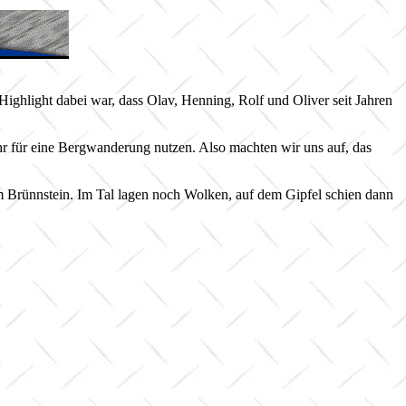
ghlight dabei war, dass Olav, Henning, Rolf und Oliver seit Jahren
hr für eine Bergwanderung nutzen. Also machten wir uns auf, das
 Brünnstein. Im Tal lagen noch Wolken, auf dem Gipfel schien dann