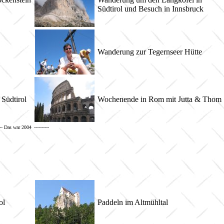
Südtirol und Besuch in Innsbruck
Wanderung zur Tegernseer Hütte
 Südtirol
Wochenende in Rom mit Jutta & Tho
---- Das war 2004
----------
ol
Paddeln im Altmühltal