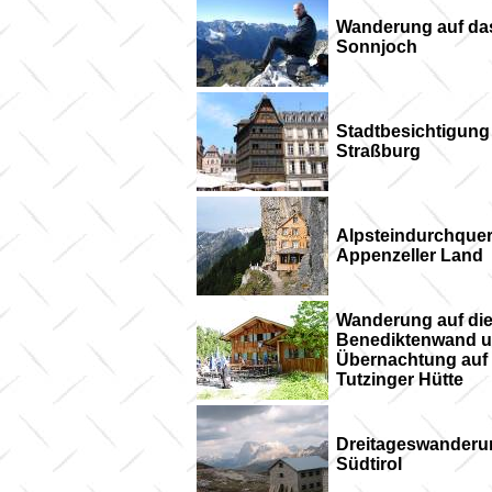
Wanderung auf da
Sonnjoch
Stadtbesichtigung
Straßburg
Alpsteindurchque
Appenzeller Land
Wanderung auf di
Benediktenwand 
Übernachtung auf 
Tutzinger Hütte
Dreitageswanderu
Südtirol